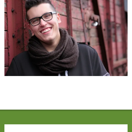
2015-
12-
17