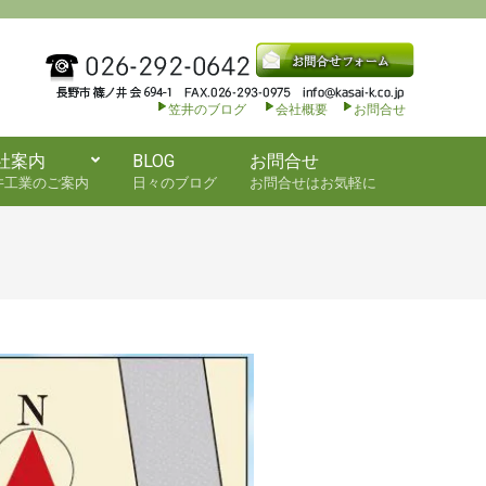
笠井のブログ
会社概要
お問合せ
社案内
BLOG
お問合せ
井工業のご案内
日々のブログ
お問合せはお気軽に