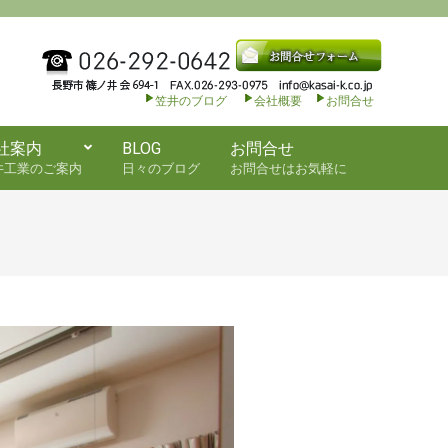
笠井のブログ
会社概要
お問合せ
社案内
BLOG
お問合せ
井工業のご案内
日々のブログ
お問合せはお気軽に