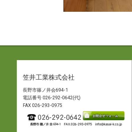
2020-
04-
28
笠井工業株式会社
長野市篠ノ井会694-1
電話番号 026-292-0642(代)
FAX 026-293-0975